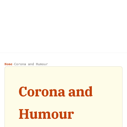
Home
Corona and Humour
›
Corona and
Humour