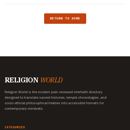
RETURN TO HOME
RELIGION
WORLD
Religion World is the modern peer-reviewed interfaith directory
designed to translate sacred histories, temple chronologies, and
socio-ethical philosophical treaties into accessible formats for
contemporary mindsets.
CATEGORIES