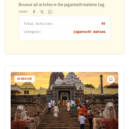
Browse all articles in the jagannath mahima tag.
SHARE:
Total Articles:
05
Category:
jagannath mahima
HINDUISM