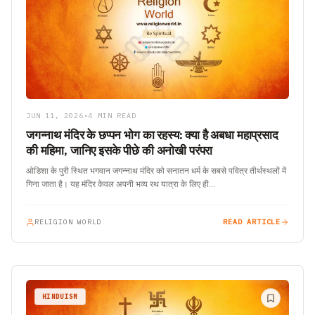
JUN 11, 2026
•
4 MIN READ
जगन्नाथ मंदिर के छप्पन भोग का रहस्य: क्या है अबधा महाप्रसाद
की महिमा, जानिए इसके पीछे की अनोखी परंपरा
ओडिशा के पुरी स्थित भगवान जगन्नाथ मंदिर को सनातन धर्म के सबसे पवित्र तीर्थस्थलों में
गिना जाता है। यह मंदिर केवल अपनी भव्य रथ यात्रा के लिए ही…
RELIGION WORLD
READ ARTICLE
HINDUISM