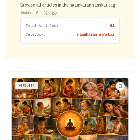
Browse all articles in the naamkaran sanskar tag.
SHARE:
Total Articles:
01
Category:
naamkaran sanskar
HINDUISM