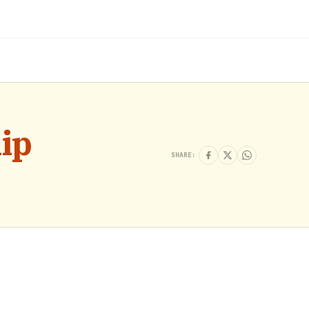
ip
SHARE: