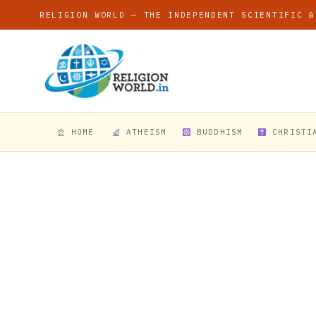
RELIGION WORLD — THE INDEPENDENT SCIENTIFIC &
HOME
ATHEISM
BUDDHISM
CHRISTI