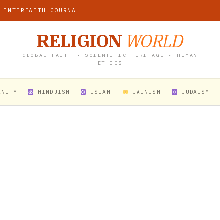
 INTERFAITH JOURNAL
RELIGION
WORLD
GLOBAL FAITH • SCIENTIFIC HERITAGE • HUMAN
ETHICS
ANITY
HINDUISM
ISLAM
JAINISM
JUDAISM