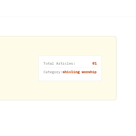
Total Articles:
01
Category:
shivling worship